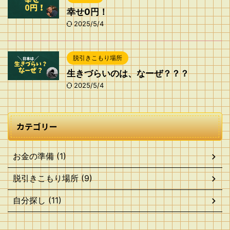
幸せ0円！
2025/5/4
脱引きこもり場所
生きづらいのは、なーぜ？？？
2025/5/4
カテゴリー
お金の準備 (1)
脱引きこもり場所 (9)
自分探し (11)