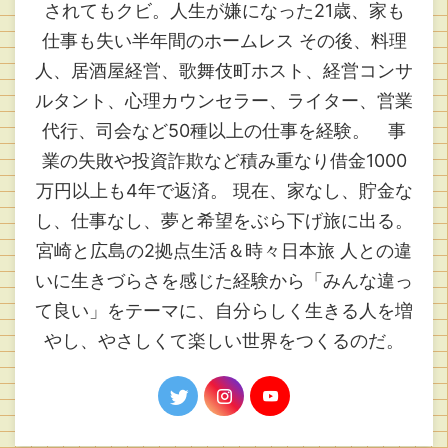
されてもクビ。人生が嫌になった21歳、家も
仕事も失い半年間のホームレス その後、料理
人、居酒屋経営、歌舞伎町ホスト、経営コンサ
ルタント、心理カウンセラー、ライター、営業
代行、司会など50種以上の仕事を経験。 事
業の失敗や投資詐欺など積み重なり借金1000
万円以上も4年で返済。 現在、家なし、貯金な
し、仕事なし、夢と希望をぶら下げ旅に出る。
宮崎と広島の2拠点生活＆時々日本旅 人との違
いに生きづらさを感じた経験から「みんな違っ
て良い」をテーマに、自分らしく生きる人を増
やし、やさしくて楽しい世界をつくるのだ。