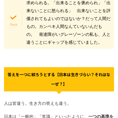
求められる。「出来ることを褒められ」「出
来ないことに怒られる」 出来ないことを評
価されてもよいのではないか？だって人間だ
もの。カンペキ人間なんていないんだも
の。 発達障がいグレーゾーンの私も、人と
違うことにギャップを感じていました。
答えを一つに絞ろうとする【日本は生きづらい？それはな
ーぜ？】
人は皆違う。生き方の答えも違う。
日本は「一般的」「常識」といったように、
一つの基準を