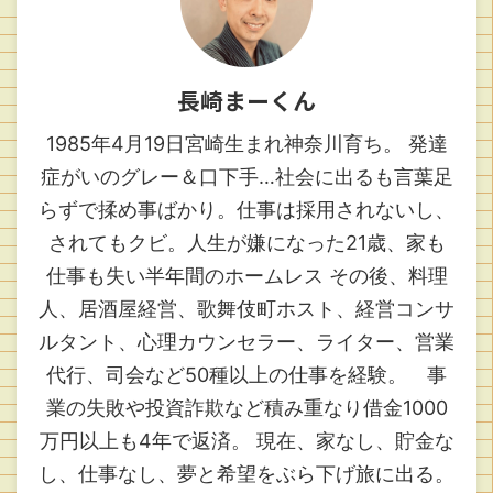
長崎まーくん
1985年4月19日宮崎生まれ神奈川育ち。 発達
症がいのグレー＆口下手…社会に出るも言葉足
らずで揉め事ばかり。仕事は採用されないし、
されてもクビ。人生が嫌になった21歳、家も
仕事も失い半年間のホームレス その後、料理
人、居酒屋経営、歌舞伎町ホスト、経営コンサ
ルタント、心理カウンセラー、ライター、営業
代行、司会など50種以上の仕事を経験。 事
業の失敗や投資詐欺など積み重なり借金1000
万円以上も4年で返済。 現在、家なし、貯金な
し、仕事なし、夢と希望をぶら下げ旅に出る。