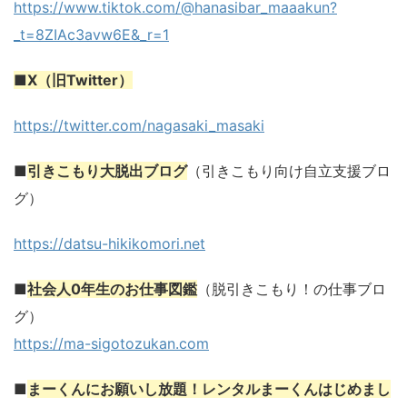
https://www.tiktok.com/@hanasibar_maaakun?
_t=8ZIAc3avw6E&_r=1
■
X（旧Twitter）
https://twitter.com/nagasaki_masaki
■
引きこもり大脱出ブログ
（引きこもり向け自立支援ブロ
グ）
https://datsu-hikikomori.net
■
社会人0年生のお仕事図鑑
（脱引きこもり！の仕事ブロ
グ）
https://ma-sigotozukan.com
■
まーくんにお願いし放題！レンタルまーくんはじめまし