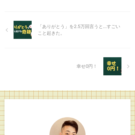
「ありがとう」を2.5万回言うと…すごい
こと起きた。
幸せ0円！