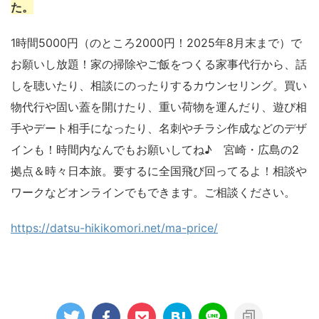
た。
1時間5000円（のところ2000円！2025年8月末まで）で
お願いし放題！家の掃除やご飯をつくる家事代行から、話
しを聴いたり、相談にのったりするカウンセリング。買い
物代行や固い蓋を開けたり、重い荷物を運んだり、遊び相
手やデート相手になったり、名刺やチラシ作成などのデザ
インも！時間内なんでもお願いしてね♪ 宮崎・広島の2
拠点＆時々日本旅。要するに全国飛び回ってるよ！相談や
ワークなどオンラインでもできます。ご相談ください。
https://datsu-hikikomori.net/ma-price/