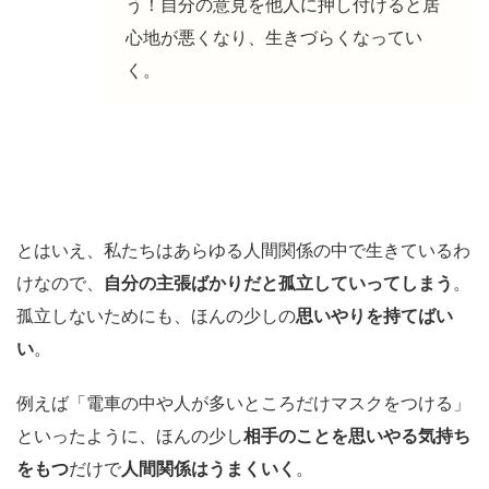
う！自分の意見を他人に押し付けると居
心地が悪くなり、生きづらくなってい
く。
とはいえ、私たちはあらゆる人間関係の中で生きているわ
けなので、
自分の主張ばかりだと孤立していってしまう
。
孤立しないためにも、ほんの少しの
思いやりを持てばい
い
。
例えば「電車の中や人が多いところだけマスクをつける」
といったように、ほんの少し
相手のことを思いやる気持ち
をもつ
だけで
人間関係はうまくいく
。