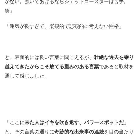
がない。強いてあげるならジェットコースターは苦手。
笑」
「運気が良すぎて、楽観的で悲観的に考えない性格」
と、表面的には良い言葉に聞こえるが、
壮絶な過去を乗り
越えてきたからこそ放てる重みのある言葉
であると取材を
通して感じました。
「
ここに来た人はイキを吹き返す、パワースポットだ
」
と、その言葉の通りに
奇跡的な出来事の連続
を目の当たり