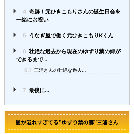
4
奇跡！元ひきこもりさんの誕生日会を
一緒にお祝い
5
うなぎ屋で働く元ひきこもりKくん
6
壮絶な過去から現在のゆずり葉の郷が
できるまで…
6.1
三浦さんの壮絶な過去…
7
最後に…
愛が溢れすぎてる"ゆずり葉の郷"三浦さん