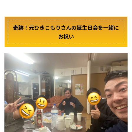
奇跡！元ひきこもりさんの誕生日会を一緒に
お祝い