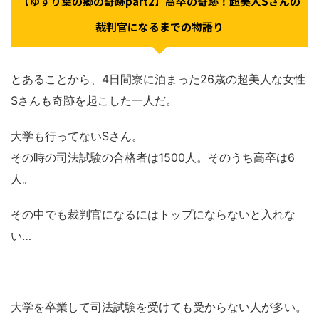
【ゆずり葉の郷の奇跡part2】高卒の奇跡！超美人Sさんの
裁判官になるまでの物語り
とあることから、4日間寮に泊まった26歳の超美人な女性
Sさんも奇跡を起こした一人だ。
大学も行ってないSさん。
その時の司法試験の合格者は1500人。そのうち高卒は6
人。
その中でも裁判官になるにはトップにならないと入れな
い…
大学を卒業して司法試験を受けても受からない人が多い。