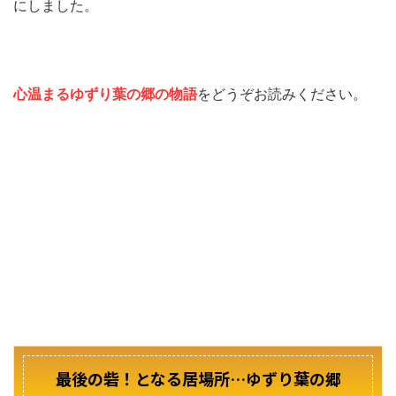
にしました。
心温まるゆずり葉の郷の物語
をどうぞお読みください。
最後の砦！となる居場所…ゆずり葉の郷