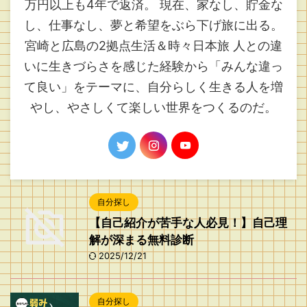
万円以上も4年で返済。 現在、家なし、貯金な
し、仕事なし、夢と希望をぶら下げ旅に出る。
宮崎と広島の2拠点生活＆時々日本旅 人との違
いに生きづらさを感じた経験から「みんな違っ
て良い」をテーマに、自分らしく生きる人を増
やし、やさしくて楽しい世界をつくるのだ。
自分探し
【自己紹介が苦手な人必見！】自己理
解が深まる無料診断
2025/12/21
自分探し