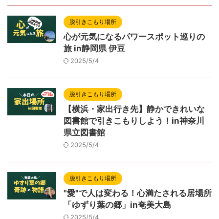
脱引きこもり場所
心が元気になるパワースポット巡りの
旅 in静岡県 伊豆
2025/5/4
脱引きこもり場所
【横浜・家出行き先】静かできれいな
図書館で引きこもりしよう！in神奈川
県立図書館
2025/5/4
脱引きこもり場所
"愛"で人は変わる！心満たされる居場所
「ゆずり葉の郷」in奄美大島
2025/5/4