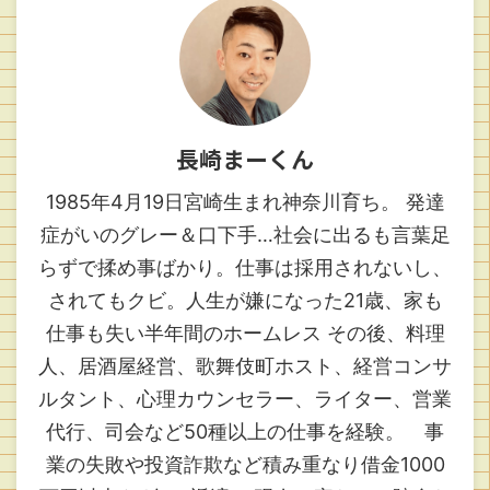
長崎まーくん
1985年4月19日宮崎生まれ神奈川育ち。 発達
症がいのグレー＆口下手…社会に出るも言葉足
らずで揉め事ばかり。仕事は採用されないし、
されてもクビ。人生が嫌になった21歳、家も
仕事も失い半年間のホームレス その後、料理
人、居酒屋経営、歌舞伎町ホスト、経営コンサ
ルタント、心理カウンセラー、ライター、営業
代行、司会など50種以上の仕事を経験。 事
業の失敗や投資詐欺など積み重なり借金1000