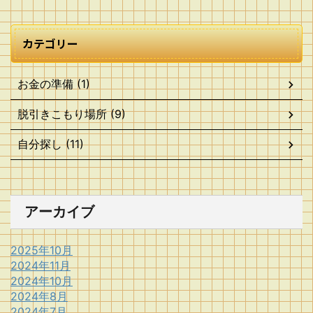
カテゴリー
お金の準備 (1)
脱引きこもり場所 (9)
自分探し (11)
アーカイブ
2025年10月
2024年11月
2024年10月
2024年8月
2024年7月