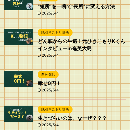
"短所"を一瞬で"長所"に変える方法
2025/5/4
脱引きこもり場所
どん底からの生還！元ひきこもりKくん
インタビューin奄美大島
2025/5/4
自分探し
幸せ0円！
2025/5/4
脱引きこもり場所
生きづらいのは、なーぜ？？？
2025/5/4